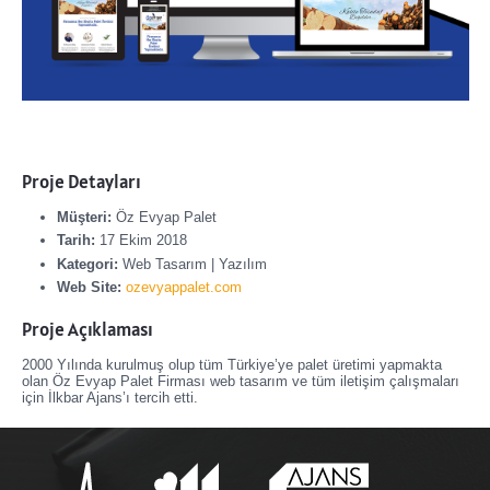
Proje Detayları
Müşteri:
Öz Evyap Palet
Tarih:
17 Ekim 2018
Kategori:
Web Tasarım | Yazılım
Web Site:
ozevyappalet.com
Proje Açıklaması
2000 Yılında kurulmuş olup tüm Türkiye’ye palet üretimi yapmakta
olan Öz Evyap Palet Firması web tasarım ve tüm iletişim çalışmaları
için İlkbar Ajans’ı tercih etti.