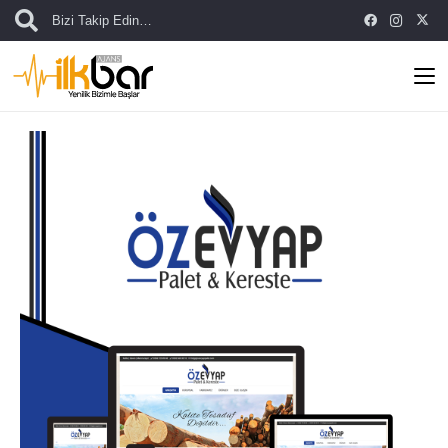
Bizi Takip Edin…