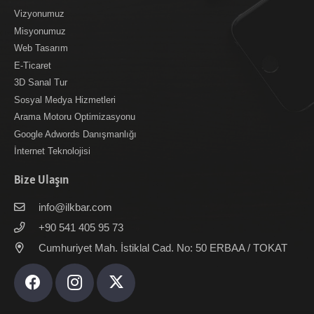
Vizyonumuz
Misyonumuz
Web Tasarım
E-Ticaret
3D Sanal Tur
Sosyal Medya Hizmetleri
Arama Motoru Optimizasyonu
Google Adwords Danışmanlığı
İnternet Teknolojisi
Bize Ulaşın
info@ilkbar.com
+90 541 405 95 73
Cumhuriyet Mah. İstiklal Cad. No: 50 ERBAA / TOKAT