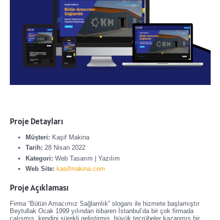
Proje Detayları
Müşteri:
Kaşif Makina
Tarih:
28 Nisan 2022
Kategori:
Web Tasarım | Yazılım
Web Site:
kasifmakina.com
Proje Açıklaması
Firma “Bütün Amacımız Sağlamlık” sloganı ile hizmete başlamıştır.
Beytullak Ocak 1999 yılından itibaren İstanbul’da bir çok firmada
çalışmış, kendini sürekli geliştirmiş, büyük tecrübeler kazanmış bir