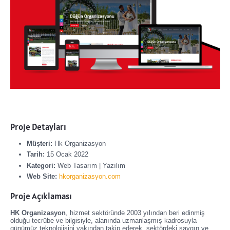
Proje Detayları
Müşteri:
Hk Organizasyon
Tarih:
15 Ocak 2022
Kategori:
Web Tasarım | Yazılım
Web Site:
hkorganizasyon.com
Proje Açıklaması
HK Organizasyon
, hizmet sektöründe 2003 yılından beri edinmiş
olduğu tecrübe ve bilgisiyle, alanında uzmanlaşmış kadrosuyla
günümüz teknolojisini yakından takip ederek, sektördeki saygın ve