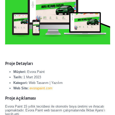
Proje Detayları
Müşteri:
Evora Paint
Tarih:
1 Mart 2023
Kategori:
Web Tasarım | Yazılım
Web Site:
evorapaint.com
Proje Açıklaması
Evora Paint 15 yıllık tecrübesi ile otomotiv boya üretimi ve ihracatı
yapmaktadır. Evora Paint web tasarım çalışmalarında İlkbar Ajans’ı
tercih etti.