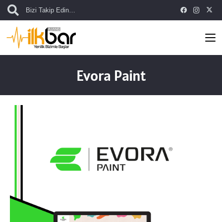
Bizi Takip Edin…
Evora Paint