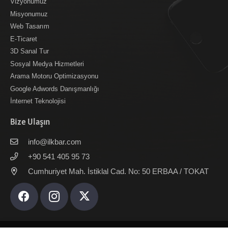
Vizyonumuz
Misyonumuz
Web Tasarım
E-Ticaret
3D Sanal Tur
Sosyal Medya Hizmetleri
Arama Motoru Optimizasyonu
Google Adwords Danışmanlığı
İnternet Teknolojisi
Bize Ulaşın
info@ilkbar.com
+90 541 405 95 73
Cumhuriyet Mah. İstiklal Cad. No: 50 ERBAA / TOKAT