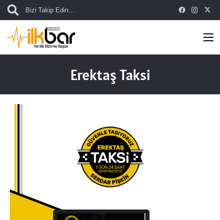
Bizi Takip Edin…
Erektaş Taksi