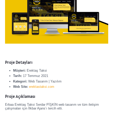
Proje Detayları
Müşteri:
Erektaş Taksi
Tarih:
17 Temmuz 2021
Kategori:
Web Tasarım | Yazılım
Web Site:
erektastaksi.com
Proje Açıklaması
Erbaa Erektaş Taksi Serdar PİŞKİN web tasarım ve tüm iletişim
çalışmaları için İlkbar Ajans’ı tercih etti.